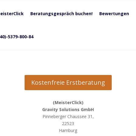
eisterClick
Beratungsgespräch buchen!
Bewertungen
040)-5379-800-84
Kostenfreie Erstberatung
(MeisterClick)
Gravity Solutions GmbH
Pinneberger Chaussee 31,
22523
Hamburg