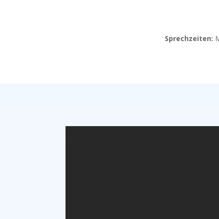
Sprechzeiten:
M