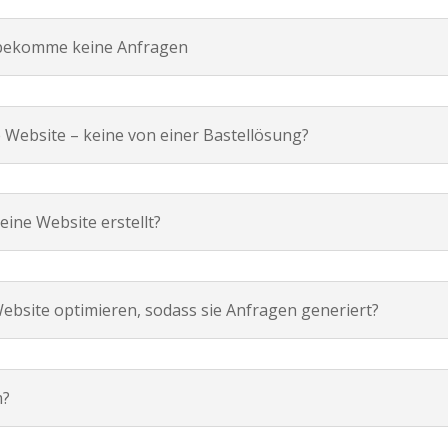
h bekomme keine Anfragen
 Website – keine von einer Bastellösung?
eine Website erstellt?
bsite optimieren, sodass sie Anfragen generiert?
m?