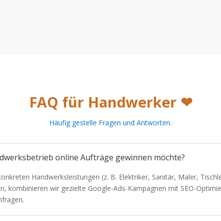
FAQ für Handwerker
❤
Häufig gestelle Fragen und Antworten.
ndwerksbetrieb online Aufträge gewinnen möchte?
nkreten Handwerksleistungen (z. B. Elektriker, Sanitär, Maler, Tischle
hen, kombinieren wir gezielte Google-Ads-Kampagnen mit SEO-Optimier
nfragen.