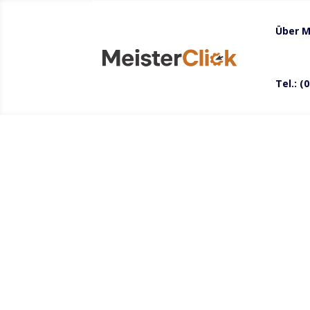
Über M
Tel.: (