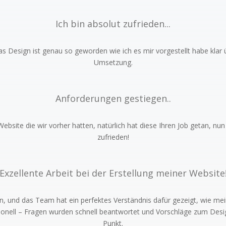
Ich bin absolut zufrieden...
s Design ist genau so geworden wie ich es mir vorgestellt habe klar üb
Umsetzung.
Anforderungen gestiegen..
 Website die wir vorher hatten, natürlich hat diese Ihren Job getan, nu
zufrieden!
Exzellente Arbeit bei der Erstellung meiner Website
und das Team hat ein perfektes Verständnis dafür gezeigt, wie mein
ionell – Fragen wurden schnell beantwortet und Vorschläge zum Desi
Punkt.