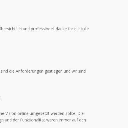
ersichtlich und professionell danke für die tolle
n sind die Anforderungen gestiegen und wir sind
!
e Vision online umgesetzt werden sollte. Die
gn und der Funktionalität waren immer auf den